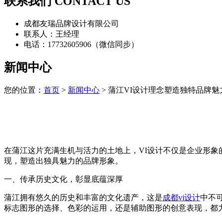
联系我们 CONTACT US
成都友瑞品牌设计有限公司
联系人：王经理
电话：17732605906（微信同步）
新闻中心
您的位置：
首页
>
新闻中心
> 蒲江VI设计理念塑造独特品牌魅
在蒲江这片充满生机与活力的土地上，VI设计不仅是企业形象
现，塑造出独具魅力的品牌形象。
一、传承历史文化，彰显底蕴深厚
蒲江拥有悠久的历史和丰富的文化遗产，这是
成都vi设计
中不
标志图形的选择、色彩的运用，还是辅助图形的创意表现，都