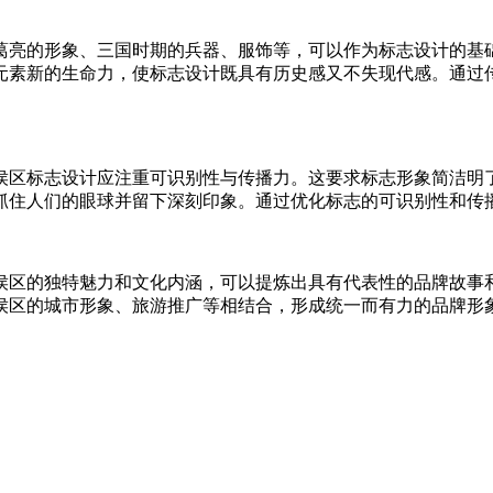
葛亮的形象、三国时期的兵器、服饰等，可以作为标志设计的基
元素新的生命力，使标志设计既具有历史感又不失现代感。通过
侯区标志设计应注重可识别性与传播力。这要求标志形象简洁明
抓住人们的眼球并留下深刻印象。通过优化标志的可识别性和传
侯区的独特魅力和文化内涵，可以提炼出具有代表性的品牌故事
侯区的城市形象、旅游推广等相结合，形成统一而有力的品牌形